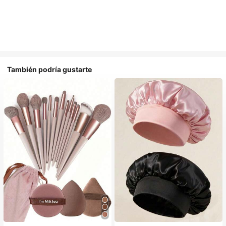
También podría gustarte
#1 Más vendidos
en Multicolor Gorros para el pelo para mujer
Establecido hace 1 año