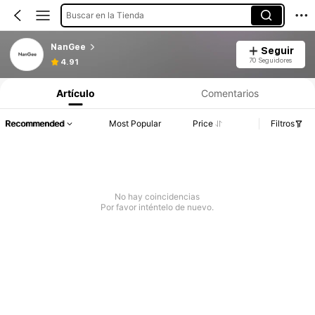
Buscar en la Tienda
NanGee
Seguir
70 Seguidores
4.91
Artículo
Comentarios
Recommended
Most Popular
Price
Filtros
No hay coincidencias
Por favor inténtelo de nuevo.