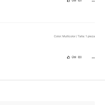
Útil
(0)
Color: Multicolor / Talla: 1 pieza
Útil
(0)