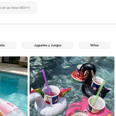
 en las fotos (800+)
ida
Juguetes y Juegos
Niños