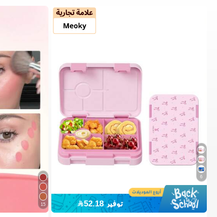
6
توفير 52.18
15
4# الأفضل مبيعا
في قائمة أدوات المائدة الصيفية الرائعة أواني الطعا