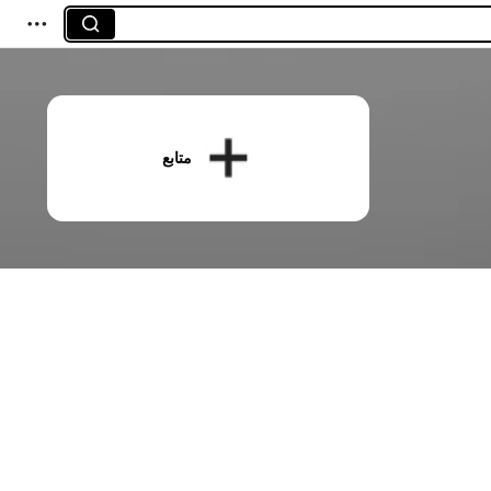
متابع