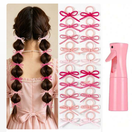
1# الأفضل مبيعا
في خريف وشتاء عصري متعدد الاستخدامات إكسسوارات شعر
200+ مستخدم قام بإعادة الشراء