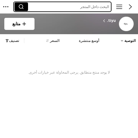
البحث داخل المتجر
tiyu.
متابع
التوصية
أوسع منتشرة
السعر
تصنيف
لا يوجد منتج متطابق. يرجى المحاولة عبر خيارات أخرى.