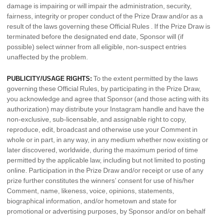
damage is impairing or will impair the administration, security,
fairness, integrity or proper conduct of the Prize Draw and/or as a
result of the laws governing these Official Rules . If the Prize Draw is
terminated before the designated end date, Sponsor will (if
possible) select winner from all eligible, non-suspect entries
unaffected by the problem.
To the extent permitted by the laws
PUBLICITY/USAGE RIGHTS:
governing these Official Rules, by participating in the Prize Draw,
you acknowledge and agree that Sponsor (and those acting with its
authorization) may distribute your Instagram handle and have the
non-exclusive, sub-licensable, and assignable right to copy,
reproduce, edit, broadcast and otherwise use your Comment in
whole or in part, in any way, in any medium whether now existing or
later discovered, worldwide, during the maximum period of time
permitted by the applicable law, including but not limited to posting
online. Participation in the Prize Draw and/or receipt or use of any
prize further constitutes the winners’ consent for use of his/her
Comment, name, likeness, voice, opinions, statements,
biographical information, and/or hometown and state for
promotional or advertising purposes, by Sponsor and/or on behalf