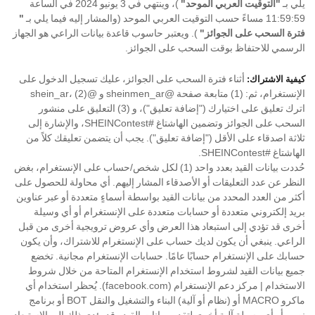
يلي بـ
"التوقيت العربي الموحد"
)، وينتهي في 3 يونيو 2024 في الساعة
"
11:59:59 مساءً حسب التوقيت العربي الموحد (والمشار إليه فيما يلي بـ
فترة السحب على الجوائز"
). ويعتبر حاسوب قاعدة بيانات الراعي هو الجهاز
الرسمي للاحتفاظ بوقت السحب على الجوائز.
أثناء فترة السحب على الجوائز، عليك تسجيل الدخول على
كيفية الاشتراك:
الإنستغرام، ثم: (1) متابعة صفحة @sheinmen_ar و @shein_ar، (2)
اترك تعليق على اختيارك ("إضافة تعليق")، و (3) التعليق على منشور
السحب على الجوائز وتضمين الهاشتاغ #SHEINContest، والإشارة إلى
ثلاثة اصدقاء على الأقل ("إضافة تعليق"). يجب أن يتضمن تعليقك كلاً من
الهاشتاغ #SHEINContest.
حُددت بيانات القيد بعدد واحد (1) لكل شخص/حساب على الإنستغرام، بغض
النظر عن عدد التعليقات أو الأصدقاء المشار إليهم. أي محاولة للحصول على
أكثر من العدد المحدد من بيانات القيد بواسطة أسماءٍ متعددة أو عبر عناوين
بريد إلكتروني متعددة أو حسابات متعددة على الإنستغرام أو أي وسيلة
أخرى قد تؤدي إلى استبعاد هذا العرض وأي عروض ترويجية أخرى من قبل
الراعي. ينبغي أن يكون لديك حساب على الإنستغرام للاشتراك، وأن يكون
حسابك على الإنستغرام حسابًا عامًا. حسابات الإنستغرام مجانية. تخضع
جميع بيانات القيد لشروط استخدام الإنستغرام المتاحة من خلال شروط
الاستخدام | مركز دعم الإنستغرام (facebook.com). يُحظر استخدام أي
ماكرو MACRO أو (نظام أو آلية) البناء والتشغيل والنقل BOT أو برنامج
نصي أو أي وسيلة آلية أخرى لتقديم بيانات القيد وقد يؤدي ذلك إلى الاستبعاد.