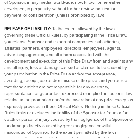
of Sponsor, in any media, worldwide, now known or hereafter
developed, in perpetuity, without further review, notification,
payment, or consideration (unless prohibited by law).
To the extent allowed by the laws
RELEASE OF LIABILITY:
governing these Official Rules, by participating in the Prize Draw,
you release Sponsor and its parent companies, subsidiaries,
affiliates, partners, employees, directors, employees, agents,
advertising agencies, and all others associated with the
development and execution of this Prize Draw from and against any
and all injury, loss or damage caused or claimed to be caused by
your participation in the Prize Draw and/or the acceptance,
awarding, receipt, use and/or misuse of the prize, and you agree
that these entities are not responsible for any warranty,
representation, or guarantee, expressed or implied, in fact or in law,
relating to the promotion and/or the awarding of any prize except as
expressly provided in these Official Rules. Nothing in these Official
Rules limits or excludes the liability of the Sponsor for fraud or for
death or personal injury caused by the negligence of the Sponsor or
for damage directly caused by gross negligence or wilful
misconduct of Sponsor. To the extent permitted by the laws