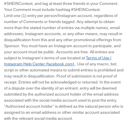
#SHEINContest, and tag at least three friends in your Comment.
Your Comment must include hashtag #SHEINContest.
Limit one (1) entry per person/Instagram account, regardless of
number of Comments or friends tagged. Any attempt to obtain
more than the stated number of entries via multiple names, email
addresses, Instagram accounts, or any other means, may result in
disqualification from this and any other promotional offerings from
Sponsor. You must have an Instagram account to participate, and
your account must be public. Accounts are free. All entries are
subject to Instagram’s terms of use located at
Terms of Use |
Instagram Help Center (facebook.com)
. Use of any macro, bot,
script or other automated means to submit entries is prohibited and
may result in disqualification. Proof of submission is not proof of
receipt. Entries will not be acknowledged or returned. In the event
of a dispute over the identity of an entrant, entry will be deemed
submitted by the authorized account holder of the email address
associated with the social media account used to post the entry.
“Authorized account holder” is defined as the natural person who is
assigned to an email address or other similar account associated
with the relevant social media account.