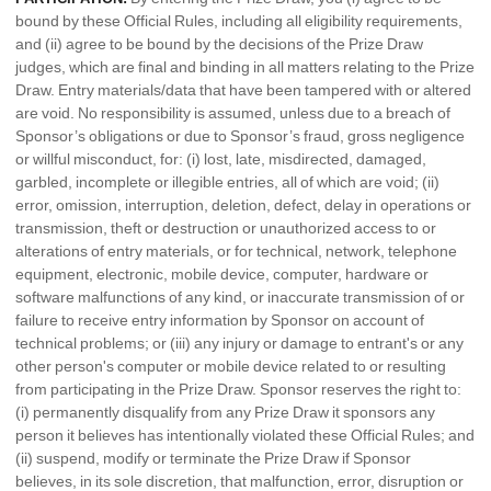
bound by these Official Rules, including all eligibility requirements,
and (ii) agree to be bound by the decisions of the Prize Draw
judges, which are final and binding in all matters relating to the Prize
Draw. Entry materials/data that have been tampered with or altered
are void. No responsibility is assumed, unless due to a breach of
Sponsor’s obligations or due to Sponsor’s fraud, gross negligence
or willful misconduct, for: (i) lost, late, misdirected, damaged,
garbled, incomplete or illegible entries, all of which are void; (ii)
error, omission, interruption, deletion, defect, delay in operations or
transmission, theft or destruction or unauthorized access to or
alterations of entry materials, or for technical, network, telephone
equipment, electronic, mobile device, computer, hardware or
software malfunctions of any kind, or inaccurate transmission of or
failure to receive entry information by Sponsor on account of
technical problems; or (iii) any injury or damage to entrant's or any
other person's computer or mobile device related to or resulting
from participating in the Prize Draw. Sponsor reserves the right to:
(i) permanently disqualify from any Prize Draw it sponsors any
person it believes has intentionally violated these Official Rules; and
(ii) suspend, modify or terminate the Prize Draw if Sponsor
believes, in its sole discretion, that malfunction, error, disruption or