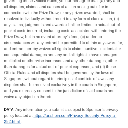
governing these Official Rules, you further agree that: (a) any and
all disputes, claims, and causes of action arising out of or in
connection with the Prize Draw, or any prizes awarded, shall be
resolved individually without resort to any form of class action; (b)
any claims, judgments and awards shall be limited to actual out-of-
pocket costs incurred, including costs associated with entering the
Prize Draw, but in no event attorney’s fees; (c) under no
circumstances will any entrant be permitted to obtain any award for,
and entrant hereby waives all rights to claim, punitive, incidental or
consequential damages and any and all rights to have damages
multiplied or otherwise increased and any other damages, other
than damages for actual out-of-pocket expenses; and (d) these
Official Rules and all disputes shall be governed by the laws of
Singapore, without regard to principles of conflicts of laws, any
disputes shall be resolved exclusively in the courts in Singapore,
and you expressly consent to the jurisdiction of said courts and
waive any objection thereto.
Any information you submit is subject to Sponsor’s privacy
DATA:
policy located at
https://ar.shein.com/Privacy-Security-Policy-a-
282.html
.