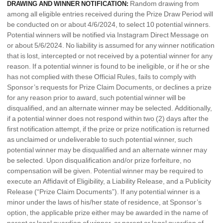
Random drawing from
DRAWING AND WINNER NOTIFICATION:
among all eligible entries received during the Prize Draw Period will
be conducted on or about 4/6/2024, to select 10 potential winners.
Potential winners will be notified via Instagram Direct Message on
or about 5/6/2024. No liability is assumed for any winner notification
that is lost, intercepted or not received by a potential winner for any
reason. If a potential winner is found to be ineligible, or if he or she
has not complied with these Official Rules, fails to comply with
Sponsor’s requests for Prize Claim Documents, or declines a prize
for any reason prior to award, such potential winner will be
disqualified, and an alternate winner may be selected. Additionally,
if a potential winner does not respond within two (2) days after the
first notification attempt, if the prize or prize notification is returned
as unclaimed or undeliverable to such potential winner, such
potential winner may be disqualified and an alternate winner may
be selected. Upon disqualification and/or prize forfeiture, no
compensation will be given. Potential winner may be required to
execute an Affidavit of Eligibility, a Liability Release, and a Publicity
Release (“Prize Claim Documents”). If any potential winner is a
minor under the laws of his/her state of residence, at Sponsor’s
option, the applicable prize either may be awarded in the name of