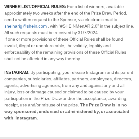
For a list of winners, available
WINNER LIST/OFFICIAL RULES:
approximately two weeks after the end of the Prize Draw Period,
send a written request to the Sponsor, via electronic mail to
sheinarig@shein.com
, with “#SHEINMenAR 2.0” in the subject line.
All such requests must be received by 31/7/2024.
If one or more provisions of these Official Rules shall be found
invalid, illegal or unenforceable, the validity, legality and
enforceability of the remaining provisions of these Official Rules
shall not be affected in any way thereby.
By participating, you release Instagram and its parent
INSTAGRAM:
companies, subsidiaries, affiliates, partners, employees, directors,
agents, advertising agencies, from any and against any and all
injury, loss or damage caused or claimed to be caused by your
participation in the Prize Draw and/or the acceptance, awarding,
receipt, use and/or misuse of the prize.
The Prize Draw is in no
way sponsored, endorsed or administered by, or associated
with, Instagram.