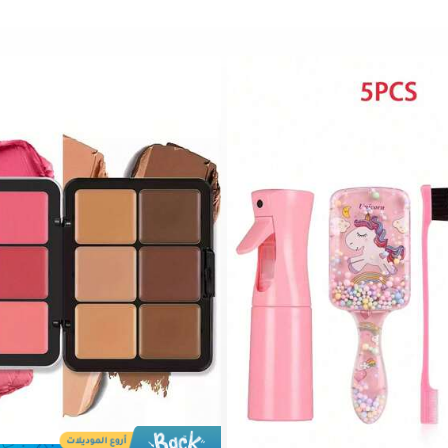
1# الأفضل مبيعا
في تصحيح الألوان خافي العيوب