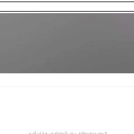
لا يوجد منتج متطابق. يرجى المحاولة عبر خيارات أخرى.