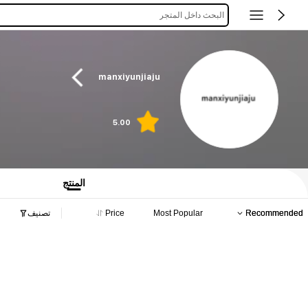
البحث داخل المتجر
manxiyunjiaju
5.00
المنتج
Recommended
Most Popular
Price
تصنيف