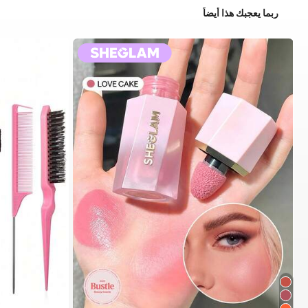
ربما يعجبك هذا أيضاً