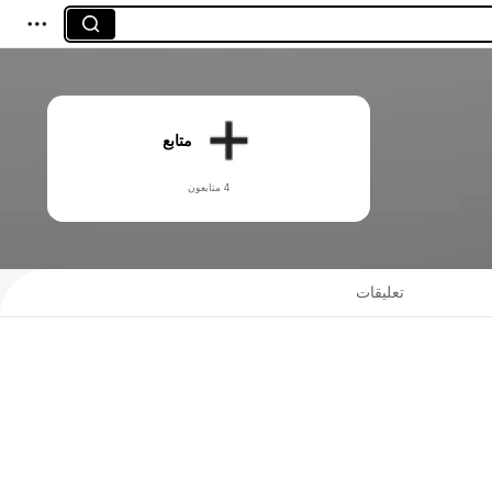
متابع
4 متابعون
تعليقات