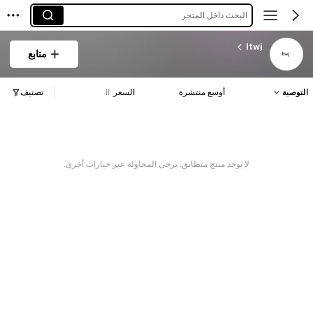
البحث داخل المتجر
ltwj
متابع
التوصية
أوسع منتشرة
السعر
تصنيف
لا يوجد منتج متطابق. يرجى المحاولة عبر خيارات أخرى.