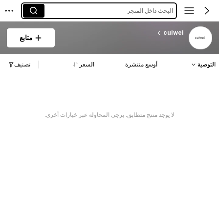
البحث داخل المتجر
cuiwei
متابع
التوصية
أوسع منتشرة
السعر
تصنيف
لا يوجد منتج متطابق. يرجى المحاولة عبر خيارات أخرى.