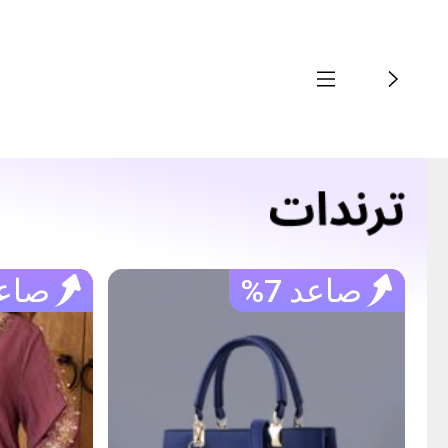
صاعد 7%
صاعد 