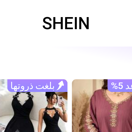
SHEIN
5%
بلغت ذروتها