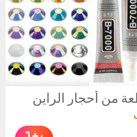
18 قطعة من أحجار الراين
المسطحة بقطر 3 مم، 24 لون من
تنج، مجموعة أدوات