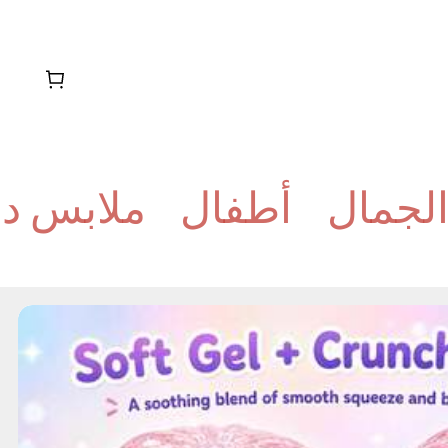
الجمال
أطفال
ملابس دا