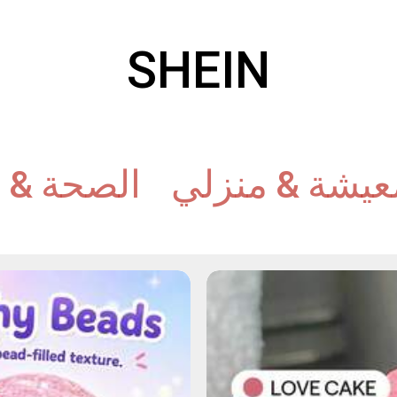
SHEIN
عيشة & منزلي
الصحة & 