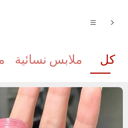
كل
ملابس نسائية
م