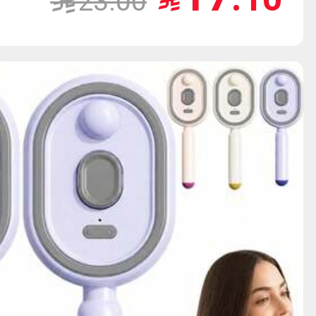
23.00
بلشر ماركة تجميل
للنساء والفتيات