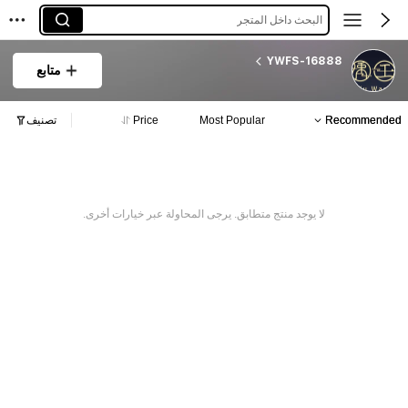
البحث داخل المتجر
YWFS-16888
متابع
Recommended
Most Popular
Price
تصنيف
لا يوجد منتج متطابق. يرجى المحاولة عبر خيارات أخرى.