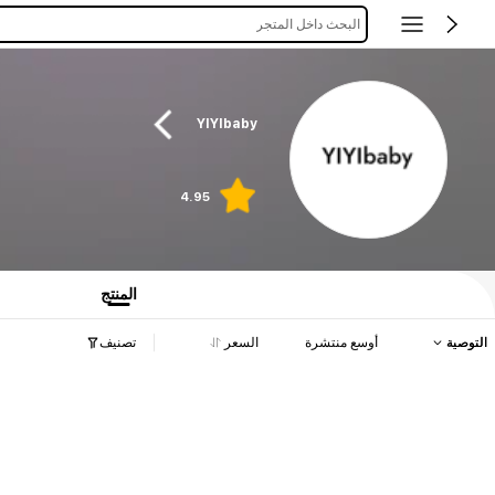
البحث داخل المتجر
YIYIbaby
4.95
المنتج
التوصية
أوسع منتشرة
السعر
تصنيف