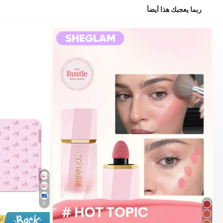
ربما يعجبك هذا أيضاً
6