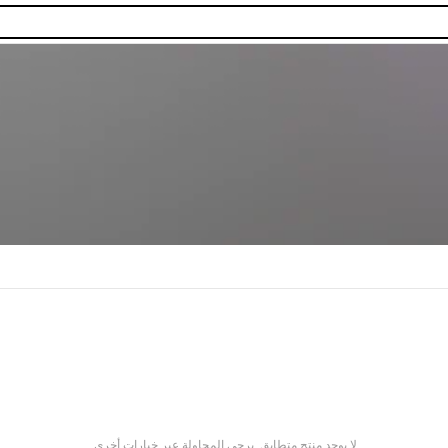
لا يوجد منتج متطابق. يرجى المحاولة عبر خيارات أخرى.