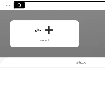
متابع
1 متابعون
تعليقات