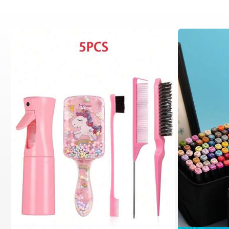
م تحديد