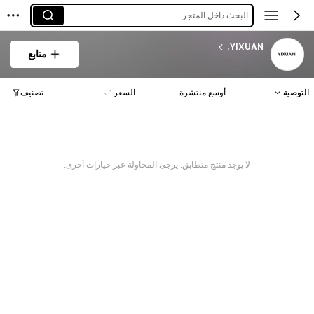
البحث داخل المتجر
YIXUAN.
متابع
التوصية
أوسع منتشرة
السعر
تصنيف
لا يوجد منتج متطابق. يرجى المحاولة عبر خيارات أخرى.