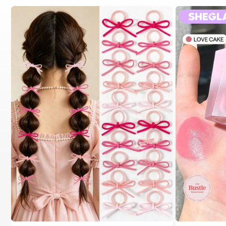
1# الأفضل مبيعا
في خريف وشتاء عصري متعدد الاستخدامات إكسسوارات شعر
300+ مستخدم قام بإعادة الشراء