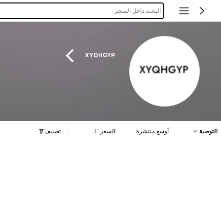
البحث داخل المتجر
XYQHGYP
التوصية
أوسع منتشرة
السعر
تصنيف