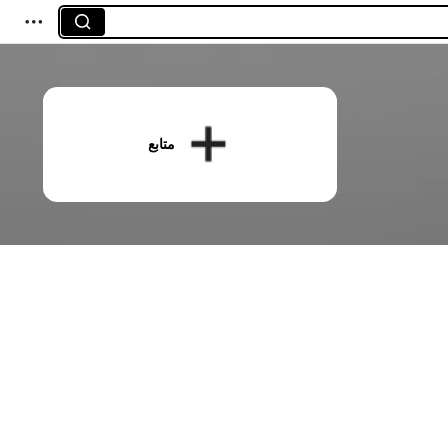
متابع