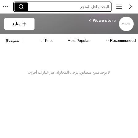
البحث داخل المتجر
Wowo store
متابع
Recommended
Most Popular
Price
تصنيف
لا يوجد منتج متطابق. يرجى المحاولة عبر خيارات أخرى.