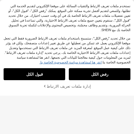
نستخدم ملفات تعريف الارتباط والتقنيات المماثلة على موقعنا الإلكتروني لتقديم الخدمة التي
تطلبها، وللسعي لتقديم أفضل تجربة ممكنة على الموقع. يمكنك "رفض الكل"، "قبول الكل"، أو
تعيين تفضيلات ملفات تعريف الارتباط الخاصة بك في أي وقت حسب اختيارك. من خلال تحديد
"قبول الكل"، سنقوم بتعيين جميع ملفات تعريف الارتباط الاختيارية، والتي تساعدنا في تحليل
الحركة المرورية، وتقديم وظائف محسّنة، وتخصيص المحتوى والإعلانات لتكملة تجربة التسوق
الخاصة بك مع SHEIN.
من خلال تحديد "رفض الكل"، ستسمح باستخدام ملفات تعريف الارتباط الضرورية فقط التي تجعل
موقعنا الإلكتروني يعمل. قد تتمكن من تعطيلها عن طريق تغيير إعدادات متصفحك، ولكن قد يؤثر
ذلك على كيفية عمل الموقع. لمعرفة المزيد عن ملفات تعريف الارتباط التي نستخدمها وتعديل
7
إعدادات ملفات تعريف الارتباط الاختيارية الخاصة بك، يرجى تحديد "إدارة ملفات تعريف الارتباط".
5
لمزيد من المعلومات حول كيفية معالجتنا للبيانات التي نجمعها، انقر هنا لمشاهدة سياسة
توفير 1.83
الخصوصية الخاصة بنا.
انقر هنا لمشاهدة سياسة الخصوصية الخاصة بنا.
1# الأفضل مبيعا
في خفيف الوزن فساتين النساء
6# الأفضل مبيعا
في شق فساتين النساء
Rafferiza
200+ يقول "أنيق"
50+ يقول "صحيح للصورة"
فستان كارديجان أنيق للنساء بياقة قمي
Rafferiza فستان أنيق بياقة على شكل ح
ص وأكمام طويلة، مناسب للارتداء اليومي
عملاء متكررون بشكل كبير
رف V مطوي وخصر مشدود وشق، جذاب
1# الأفضل مبيعا
1# الأفضل مبيعا
في خفيف الوزن فساتين النساء
في خفيف الوزن فساتين النساء
6# الأفضل مبيعا
6# الأفضل مبيعا
في شق فساتين النساء
في شق فساتين النساء
رفض الكل
قبول الكل
والشاطئ والعطلات والعودة إلى المدرس
وأنيق، مناسب للارتداء اليومي والعطلات،
48
30+. تم بيع
200+ يقول "أنيق"
200+ يقول "أنيق"
50+ يقول "صحيح للصورة"
50+ يقول "صحيح للصورة"

.00
ة وعيد الشكر والهالوين
لون أزرق فاتح، ربيع/صيف
59
عملاء متكررون بشكل كبير
عملاء متكررون بشكل كبير
1# الأفضل مبيعا
في خفيف الوزن فساتين النساء
6# الأفضل مبيعا
في شق فساتين النساء
%3-

.17
إدارة ملفات تعريف الارتباط
أضف إلى عربة التسوق بنجاح
200+ يقول "أنيق"
50+ يقول "صحيح للصورة"
عملاء متكررون بشكل كبير