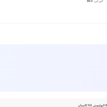
الوركين:
88.0
إلاستان