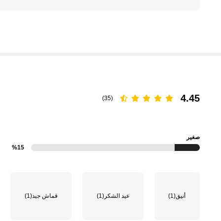
4.45
(35)
صغير
%15
أنيق
(1)
عيد الشكر
(1)
قماش جيد
(1)