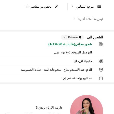
مرجع المقاس
تحقق من مقاسي
ليس مقاسك؟ أخبرنا
الشحن الي
Bahrain
شحن مجاني(طلبات ≥ 334.28)
التوصيل المتوقع:
6-7 يوم عمل
مقبولة الإرجاع
الدفع عند الاستلام متاح · مدفوعات آمنة · حماية الخصوصية
تم البيع بواسطة شي إن
عارضة الأزياء ترتدي:
S