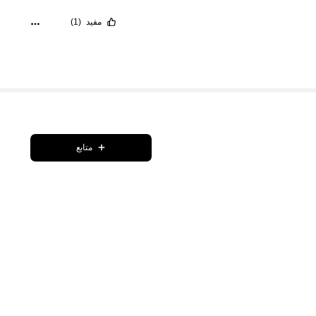
مفيد
(1)
متابع