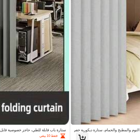
لنوم والمطبخ والحمام، ستارة ديكورية خفي
ستارة باب قابلة للطي، حاجز خصوصية قابل 
ار
فقط 10 بيقي