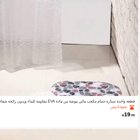
قطعة واحدة ستارة حمام مكعب مائي موضة من مادة EVA مقاومة للماء وبدون رائحة شفافة، خطاطيف ستارة الحمام غير مشمولة
فقط 6 بيقي
19

.00