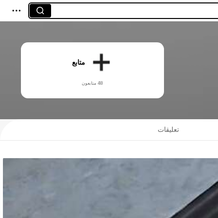
متابع
48 متابعون
تعليقات