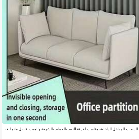
للسحب للمداخل الداخلية، مناسب لغرفة النوم والحمام والشرفة والممر، فاصل مانع للغب