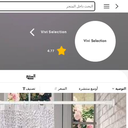
البحث داخل المتجر
Vivi Selection
4.77
المنتج
التوصية
أوسع منتشرة
السعر
تصنيف