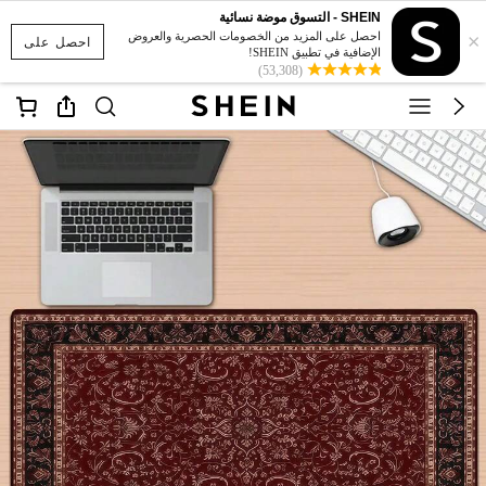
SHEIN - التسوق موضة نسائية
×
احصل على المزيد من الخصومات الحصرية والعروض
احصل على
الإضافية في تطبيق SHEIN!
(53,308)