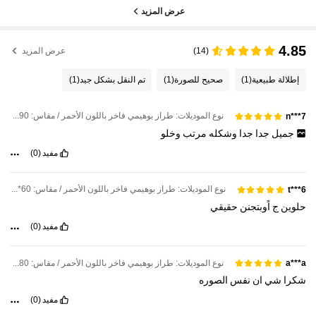
عرض المزيد
4.85
(14)
عرض المزيد
إطلالة طبيعية
(1)
صحيح للصورة
(1)
تم النقل بشكل جيد
(1)
نوع الموديلات: طراز بوهيمي فاخر باللون الأحمر / مقاس: 90*40*0.2سم
n***7
جميل
جدا
جدا
وشكله
مرتب
وخلو
مفيد
(0)
نوع الموديلات: طراز بوهيمي فاخر باللون الأحمر / مقاس: 60*30*0.2سم
t***6
حلوين
ج
اًوبتجنن
حقيقي
مفيد
(0)
نوع الموديلات: طراز بوهيمي فاخر باللون الأحمر / مقاس: 80*40*0.2سم
a***a
شكرا
شي
ان
نفس
الصوره
مفيد
(0)