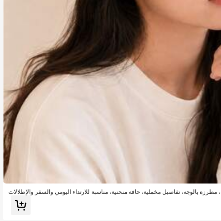
 مطرزة بالوجه، تفاصيل مخملية، حافة منحنية، مناسبة للارتداء اليومي والسفر والإطلالات