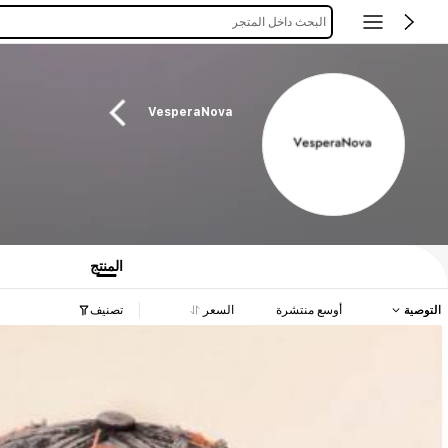
البحث داخل المتجر
VesperaNova
المنتج
التوصية
أوسع منتشرة
السعر
تصنيف