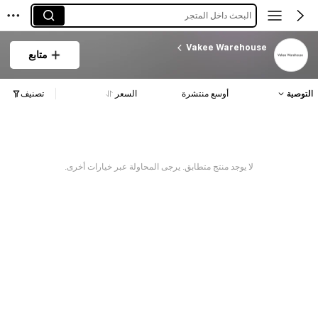
البحث داخل المتجر
Vakee Warehouse
متابع
التوصية
أوسع منتشرة
السعر
تصنيف
لا يوجد منتج متطابق. يرجى المحاولة عبر خيارات أخرى.