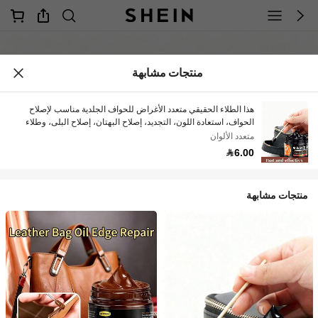
منتجات مشابهة
هذا الطلاء الحقيقي متعدد الأغراض للحواف الجلدية مناسب لإصلاح
الحواف، استعادة اللون، التجديد، إصلاح البهتان، إصلاح البلى، وطلاء
حواف الجلد. يمكن إهداؤه كهدية عيد للعائلة والأصدقاء، أو كهدية رأس
متعدد الألوان
السنة (شحن عشوائي للطرازات القديمة والجديدة).
6.00
منتجات مشابهة