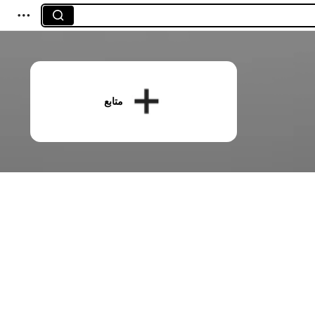
متابع