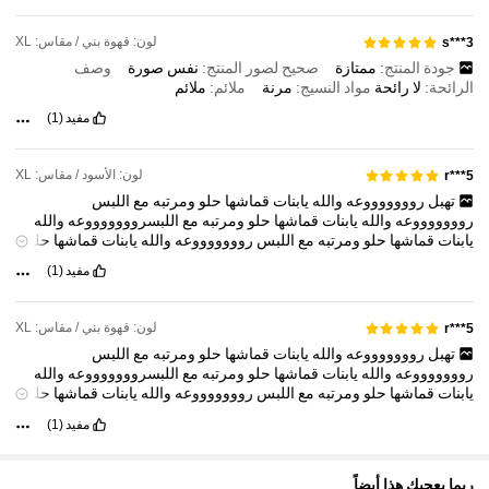
لون: قهوة بني / مقاس: XL
s***3
948K متابعون
4.89
جودة المنتج:
ممتازة
صحيح لصور المنتج:
نفس
صورة
وصف
الرائحة:
لا
رائحة
مواد النسيج:
مرنة
ملائم:
ملائم
مفيد
(1)
لون: الأسود / مقاس: XL
r***5
تهبل
روووووووعه
والله
يابنات
قماشها
حلو
ومرتبه
مع
اللبس
روووووووعه
والله
يابنات
قماشها
حلو
ومرتبه
مع
اللبسروووووووعه
والله
يابنات
قماشها
حلو
ومرتبه
مع
اللبس
روووووووعه
والله
يابنات
قماشها
حلو
ومرتبه
مع
اللبسروووووووعه
والله
يابنات
قماشها
حلو
ومرتبه
مع
اللبس
مفيد
(1)
روووووووعه
والله
يابنات
قماشها
حلو
ومرتبه
مع
اللبس
روووووووعه
والله
يابنات
قماشها
حلو
ومرتبه
مع
اللبسروووووووعه
والله
يابنات
قماشها
حلو
ومرتبه
مع
اللبس
روووووووعه
والله
يابنات
قماشها
حلو
ومرتبه
مع
لون: قهوة بني / مقاس: XL
r***5
اللبسروووووووعه
والله
يابنات
قماشها
حلو
ومرتبه
مع
اللبس
تهبل
روووووووعه
والله
يابنات
قماشها
حلو
ومرتبه
مع
اللبس
روووووووعه
والله
يابنات
قماشها
حلو
ومرتبه
مع
اللبسروووووووعه
والله
يابنات
قماشها
حلو
ومرتبه
مع
اللبس
روووووووعه
والله
يابنات
قماشها
حلو
ومرتبه
مع
اللبسروووووووعه
والله
يابنات
قماشها
حلو
ومرتبه
مع
اللبس
مفيد
(1)
روووووووعه
والله
يابنات
قماشها
حلو
ومرتبه
مع
اللبس
روووووووعه
والله
يابنات
قماشها
حلو
ومرتبه
مع
اللبسروووووووعه
والله
يابنات
قماشها
حلو
ومرتبه
مع
اللبس
روووووووعه
والله
يابنات
قماشها
حلو
ومرتبه
مع
ربما يعجبك هذا أيضاً