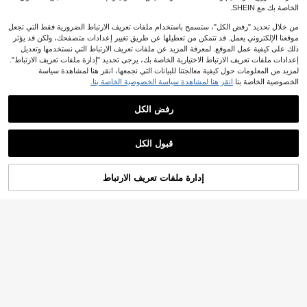
الخاصة بك مع SHEIN.
من خلال تحديد "رفض الكل"، ستسمح باستخدام ملفات تعريف الارتباط الضرورية فقط التي تجعل
موقعنا الإلكتروني يعمل. قد تتمكن من تعطيلها عن طريق تغيير إعدادات متصفحك، ولكن قد يؤثر
ذلك على كيفية عمل الموقع. لمعرفة المزيد عن ملفات تعريف الارتباط التي نستخدمها وتعديل
إعدادات ملفات تعريف الارتباط الاختيارية الخاصة بك، يرجى تحديد "إدارة ملفات تعريف الارتباط".
توفير 6.10
لمزيد من المعلومات حول كيفية معالجتنا للبيانات التي نجمعها، انقر هنا لمشاهدة سياسة
الخصوصية الخاصة بنا.
انقر هنا لمشاهدة سياسة الخصوصية الخاصة بنا.
Dazy Weekend
DAZY قميص كاجوال بقصة فضفاضة وياق
4
ة على شكل حرف V مع دانتيل متباين للم
180+ يقول "بدون رائحة"
رفض الكل
درسة والصيف
توفير 4.40
54
5# الأفضل مبيعا
في أنيق المرأة قمم ، البلوزات & تي شيرت
.90

%10-
بعد الكوبون
250+ يقول "جميل"
قميص نسائي أنيق بتصميم الخصر طويل ا
قبول الكل
لأكمام، قماش منسوج بلون واحد، مناس
700+ مستخدم قام بإعادة الشراء
5# الأفضل مبيعا
5# الأفضل مبيعا
في أنيق المرأة قمم ، البلوزات & تي شيرت
في أنيق المرأة قمم ، البلوزات & تي شيرت
ب للمكتب والارتداء اليومي، للربيع/الصي
250+ يقول "جميل"
250+ يقول "جميل"
(1000+)
100+. تم بيع
ف
700+ مستخدم قام بإعادة الشراء
700+ مستخدم قام بإعادة الشراء
5# الأفضل مبيعا
في أنيق المرأة قمم ، البلوزات & تي شيرت
39
إدارة ملفات تعريف الارتباط
أضف إلى عربة التسوق بنجاح
.60

%10-
بعد الكوبون
%10 خصم!
250+ يقول "جميل"
700+ مستخدم قام بإعادة الشراء