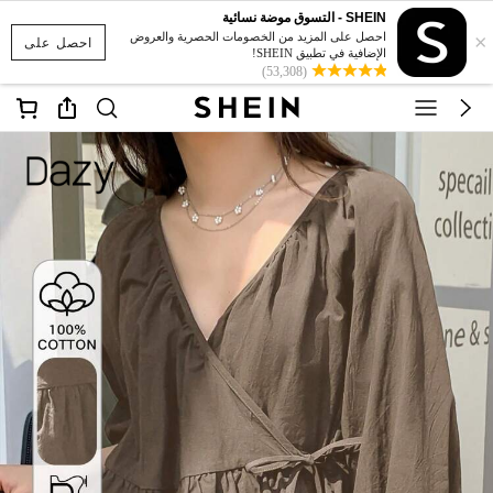
SHEIN - التسوق موضة نسائية
×
احصل على المزيد من الخصومات الحصرية والعروض
احصل على
الإضافية في تطبيق SHEIN!
(53,308)