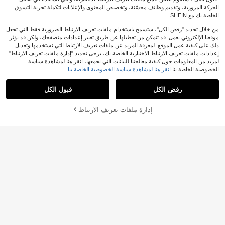
الحركة المرورية، وتقديم وظائف محسّنة، وتخصيص المحتوى والإعلانات لتكملة تجربة التسوق
الخاصة بك مع SHEIN.
من خلال تحديد "رفض الكل"، ستسمح باستخدام ملفات تعريف الارتباط الضرورية فقط التي تجعل
موقعنا الإلكتروني يعمل. قد تتمكن من تعطيلها عن طريق تغيير إعدادات متصفحك، ولكن قد يؤثر
ذلك على كيفية عمل الموقع. لمعرفة المزيد عن ملفات تعريف الارتباط التي نستخدمها وتعديل
إعدادات ملفات تعريف الارتباط الاختيارية الخاصة بك، يرجى تحديد "إدارة ملفات تعريف الارتباط".
لمزيد من المعلومات حول كيفية معالجتنا للبيانات التي نجمعها، انقر هنا لمشاهدة سياسة
الخصوصية الخاصة بنا.
انقر هنا لمشاهدة سياسة الخصوصية الخاصة بنا.
رفض الكل
قبول الكل
إدارة ملفات تعريف الارتباط
أضف إلى عربة التسوق بنجاح