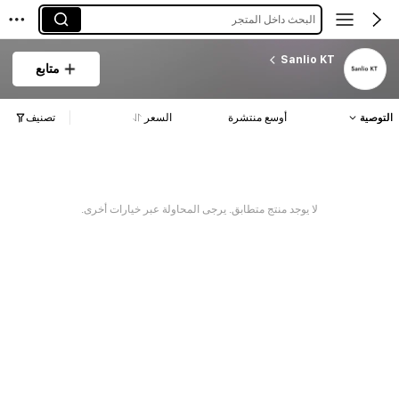
البحث داخل المتجر
Sanlio KT
متابع
التوصية
أوسع منتشرة
السعر
تصنيف
لا يوجد منتج متطابق. يرجى المحاولة عبر خيارات أخرى.