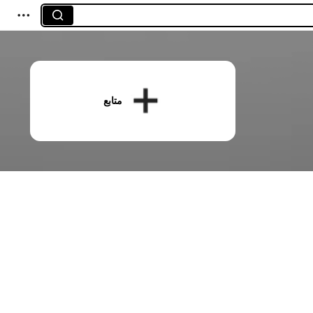
متابع