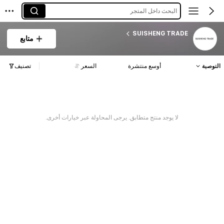
البحث داخل المتجر
SUISHENG TRADE
متابع
التوصية
أوسع منتشرة
السعر
تصنيف
لا يوجد منتج متطابق. يرجى المحاولة عبر خيارات أخرى.