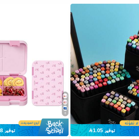
6
توفير 1.05
توفير 52.18