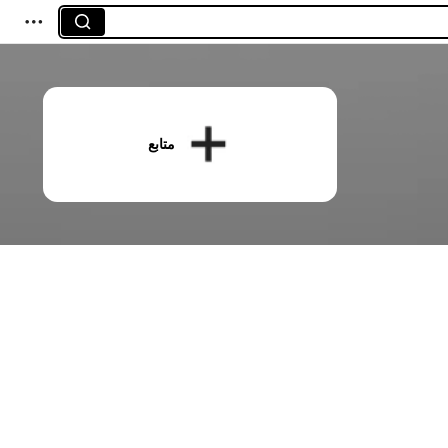
متابع