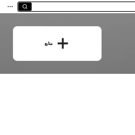
متابع