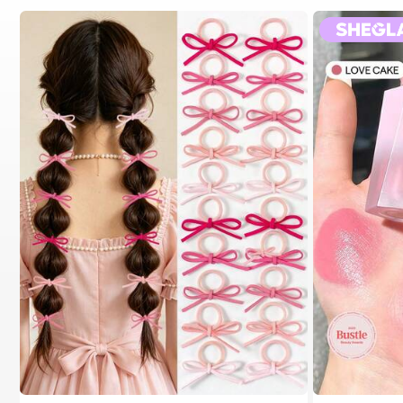
1# الأفضل مبيعا
في خريف وشتاء عصري متعدد الاستخدامات إكسسوارات شعر
300+ مستخدم قام بإعادة الشراء