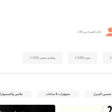
إعادة الشراء من 1.6K
مفيد (100+)
مقاسه صغير (100+)
 تحسين المنزل
مجوهرات & ساعات
ملابس واكسسوارا