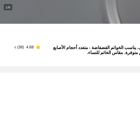
1/8
، يناسب الخواتم الفضفاضة - متعدد أحجام الأصابع
)
38
(
4.68
متوفرة. مقاس الخاتم للنساء.