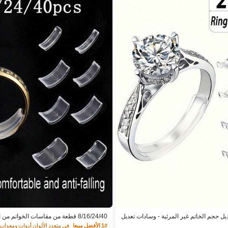
عديل حجم الخاتم غير المرئية - وسادات تعديل
8/16/24/40 قطعة من مقاسات الخواتم م
ئية، مناسبة للخواتم الفضفاضة، تناسب جمي
يل حجم الخواتم غير المرئية، مناسبة للخوات
1# الأفضل مبيعا
في متعدد الألوان أدوات ومعدات