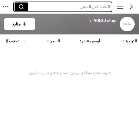
البحث داخل المتجر
RUIQU shop
متابع
التوصية
أوسع منتشرة
السعر
تصنيف
لا يوجد منتج متطابق. يرجى المحاولة عبر خيارات أخرى.