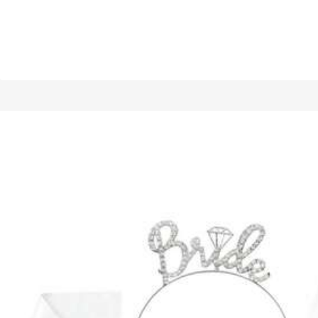
1/25
ل والأداء، مثالية كأساسيات الحقيبة وهدية عيد الميلاد وعيد الحب