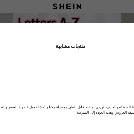
منتجات مشابهة
الفيونكة والحرف الوردي، مشط قابل للطي مع مرآة مكياج، أداة تجميل عصرية للسفر والتخييم 
فة العروس وهدية العودة إلى المدرسة