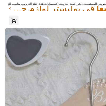
في بوليستر لوازم حفلات الزفاف
في بوليستر لوازم حفلات الزفاف
روس المستقبلية، ديكور حفلة العزوبية، إكسسوارات هدية حفلة العروس، مناسب للع
لعزوبية
في بوليستر لوازم حفلات الزفاف