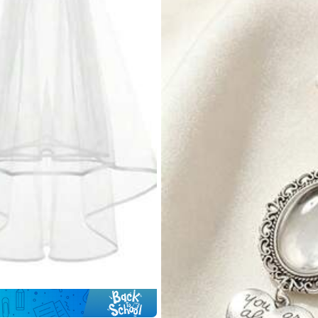
الحرف C (قطعة واحدة)
الحرف L (قطعة واحدة)
الحرف P (قطعة واحدة)
الحرف E (قطعة واحدة)
الحرف G (قطعة واحدة)
زجاجة رذاذ (قطعة واحدة)
1# الأفضل مبيعا
200+ مستخدم قام بإعادة الشراء