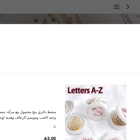
مشط دائري بيج محمول مع مرآة، بنمط 
وعيد الحب وموسم الزفاف وهدية لوصي
A
3.00