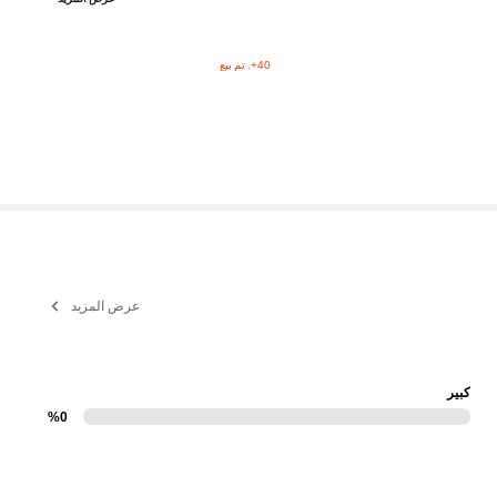
40+. تم بيع
عرض المزيد
كبير
%0