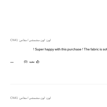
لون: لون مشمشي / مقاس: CN41
!
Super
happy
with
this
purchase
!
The
fabric
is
so
مفيد
(0)
لون: لون مشمشي / مقاس: CN41