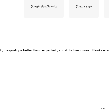
جودة جيدة
(1)
رائحة بلاستيك قوية
(2)
ft
,
the
quality
is
better
than
I
expected
,
and
it
fits
true
to
size
.
It
looks
exa