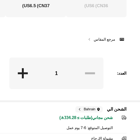
US6.5
(CN37)
US6
(CN36)
مرجع المقاس
العدد:
الشحن الي
Bahrain
شحن مجاني(طلبات ≥ 334.28)
التوصيل المتوقع:
6-7 يوم عمل
مقبولة الإرجاع