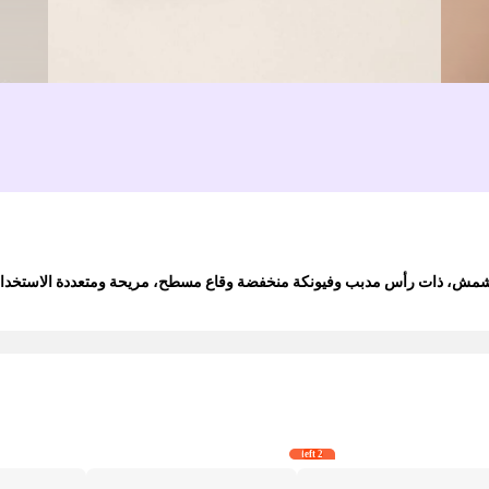
2 left