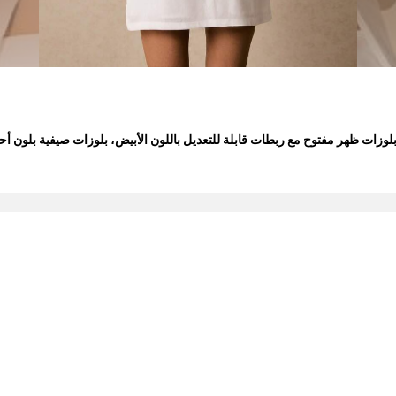
تماثلة، بلوزات ظهر مفتوح مع ربطات قابلة للتعديل باللون الأبيض، بلوزات صيفية ب