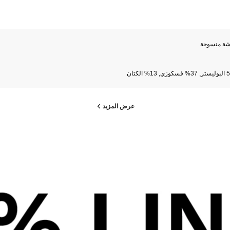
شة منسوجة
13% الكتان
عرض المزيد