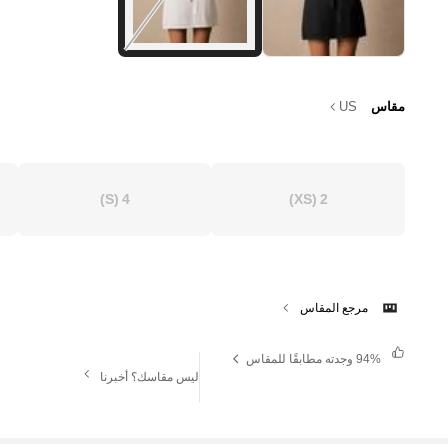
مقاس
US
(S)
4
(XS)
2
مرجع المقاس
94%
وجدته مطابقًا للمقاس
ليس مقاسك؟ أخبرنا