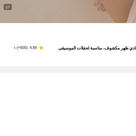
1/7
لون أحادي ظهر مكشوف، مناسبة لحفلات الموسيقى
)
500+
(
4.85