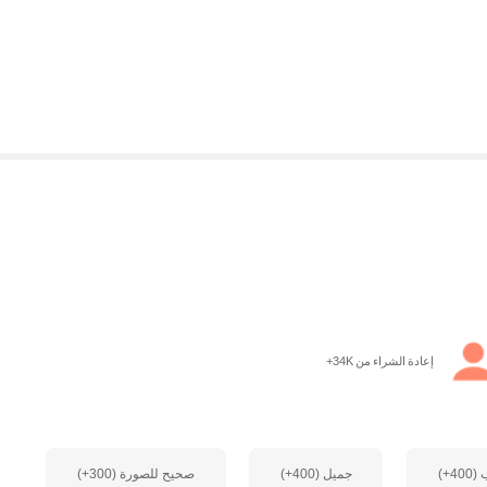
إعادة الشراء من 34K+
+)
جميل (400+)
صحيح للصورة (300+)