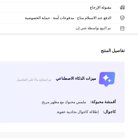
مقبولة الإرجاع
الدفع عند الاستلام متاح · مدفوعات آمنة · حماية الخصوصية
تم البيع بواسطة شي إن
تفاصيل المنتج
ميزات الذكاء الاصطناعي
تم إنشاؤه بناءً على التفاصيل
أقمشة محبوكة:
ملمس محبوك مع مظهر مريح.
كاجوال:
إطلالة كاجوال بجاذبية عفوية.