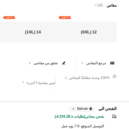
مقاس
US
6 left
9 left
(1XL)
14
(0XL)
12
مرجع المقاس
تحقق من مقاسي
100%
وجدته مطابقًا للمقاس
ليس مقاسك؟ أخبرنا
الشحن الي
Bahrain
شحن مجاني(طلبات ≥ 334.28)
التوصيل المتوقع:
6-7 يوم عمل