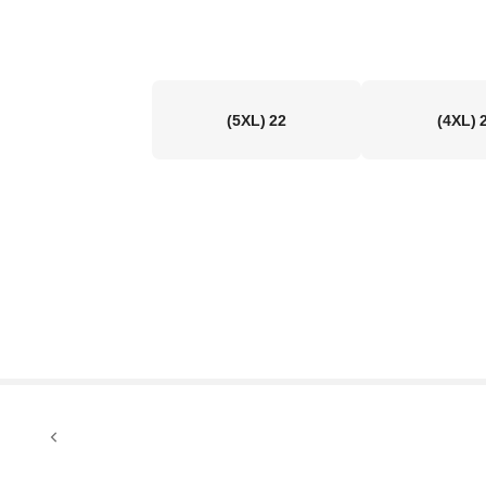
(5XL)
22
(4XL)