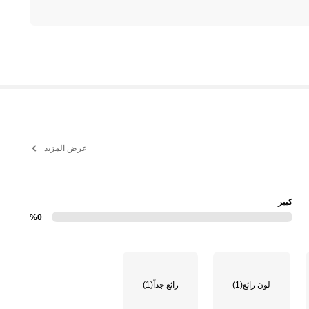
عرض المزيد
كبير
%0
لون رائع
(1)
رائع جداً
(1)