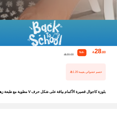
28

.80
%4-
30.00
خصم عشوائي بقيمة 1.20
بلوزة كاجوال قصيرة الأكمام بياقة على شكل حرف V مطوية مع طبعة زهور صغيرة للنساء ذوات الأحجام الكبيرة، مناسبة للصيف والعطلات