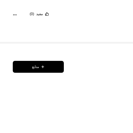
مفيد
(0)
متابع