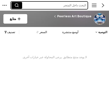
البحث داخل المتجر
Peerless Art Boutique
متابع
التوصية
أوسع منتشرة
السعر
تصنيف
لا يوجد منتج متطابق. يرجى المحاولة عبر خيارات أخرى.