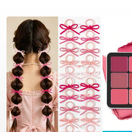
1# الأفضل مبيعا
في متعدد الألوان ربطات الشعر