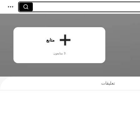
متابع
3 متابعون
تعليقات