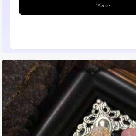
75K متابعون