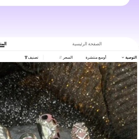
الصفحة الرئيسية
المن
التوصية
أوسع منتشرة
السعر
تصنيف