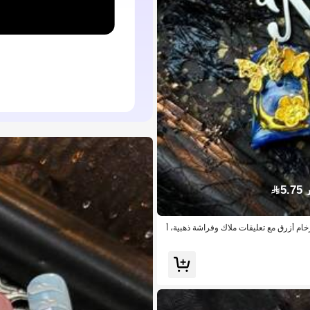
5.
ام أزرق مع تعليقات ملاك وفراشة ذهبية، أ
ستخدام اليومي، غراء جيلي مجاني وشريط احتكا