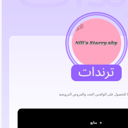
نا للحصول على الوافدين الجدد والعروض الترويجية
متابع