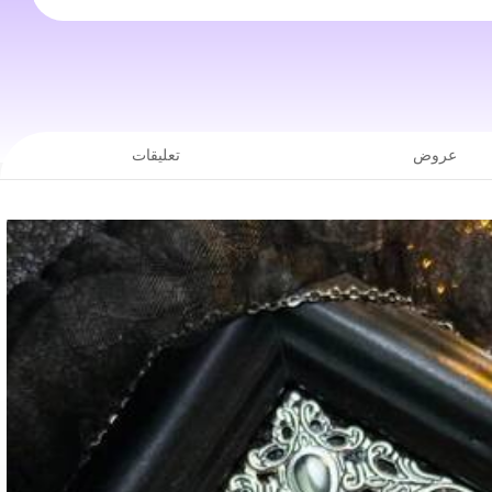
عروض
تعليقات