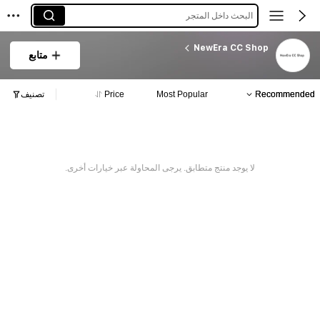
البحث داخل المتجر
NewEra CC Shop
متابع
Recommended
Most Popular
Price
تصنيف
لا يوجد منتج متطابق. يرجى المحاولة عبر خيارات أخرى.