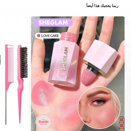
ربما يعجبك هذا أيضاً