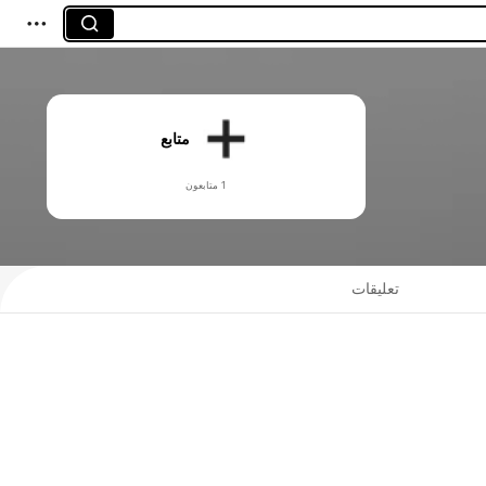
متابع
1 متابعون
تعليقات