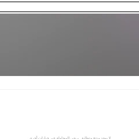
لا يوجد منتج متطابق. يرجى المحاولة عبر خيارات أخرى.