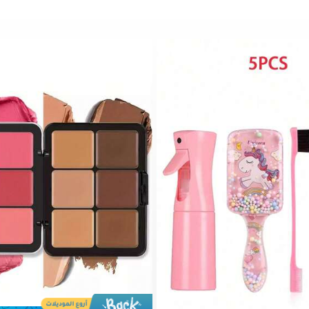
1# الأفضل مبيعا
في تصحيح الألوان خافي العيوب