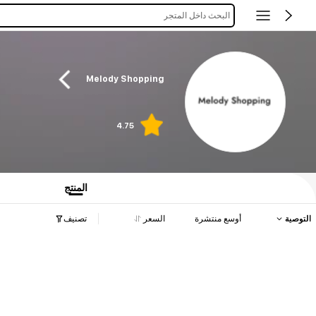
البحث داخل المتجر
Melody Shopping
4.75
المنتج
التوصية
أوسع منتشرة
السعر
تصنيف