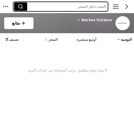
البحث داخل المتجر
Markes Outdoor
متابع
التوصية
أوسع منتشرة
السعر
تصنيف
لا يوجد منتج متطابق. يرجى المحاولة عبر خيارات أخرى.