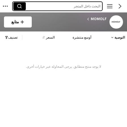
البحث داخل المتجر
MOMOLF
متابع
التوصية
أوسع منتشرة
السعر
تصنيف
لا يوجد منتج متطابق. يرجى المحاولة عبر خيارات أخرى.