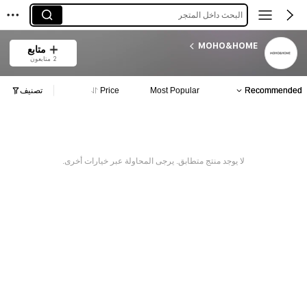
البحث داخل المتجر
MOHO&HOME
متابع
2 متابعون
Recommended
Most Popular
Price
تصنيف
لا يوجد منتج متطابق. يرجى المحاولة عبر خيارات أخرى.