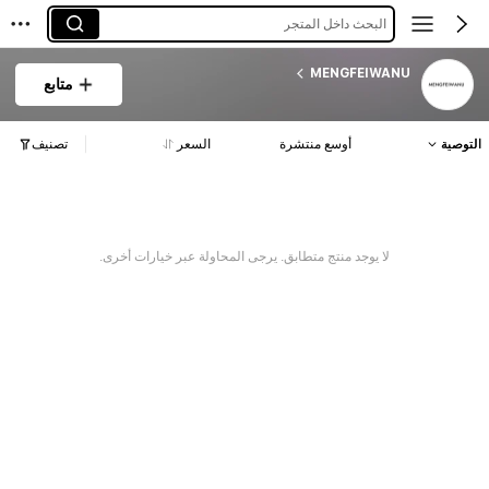
البحث داخل المتجر
MENGFEIWANU
متابع
التوصية
أوسع منتشرة
السعر
تصنيف
لا يوجد منتج متطابق. يرجى المحاولة عبر خيارات أخرى.