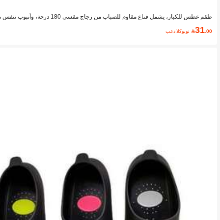
طقم غطس للكبار، يشمل قناع مقاوم للضباب من زجاج مقسى 180 درجة، وأنبوب تنفس مبلل، مناسب للجنسين
31
.00

بعد الكوبون