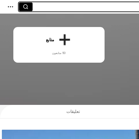
متابع
50 متابعون
تعليقات