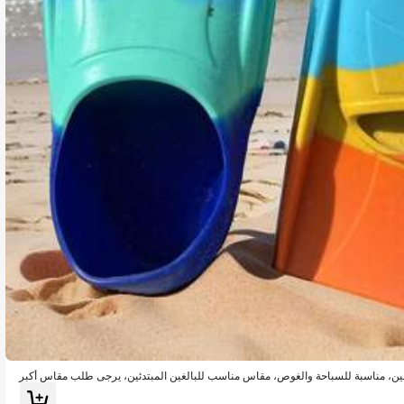
ين، مناسبة للسباحة والغوص، مقاس مناسب للبالغين المبتدئين، يرجى طلب مقاس أكبر
ات الشاطئ، طفو المسبح