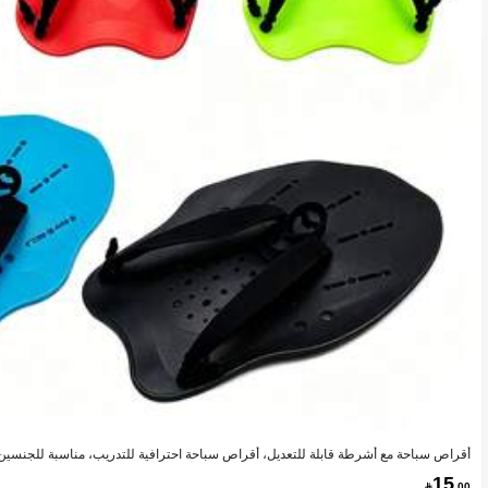
أقراص سباحة مع أشرطة قابلة للتعديل، أقراص سباحة احترافية للتدريب، مناسبة للجنسين
15

.00