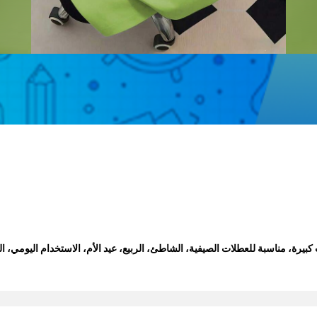
، مناسبة للعطلات الصيفية، الشاطئ، الربيع، عيد الأم، الاستخدام اليومي، الزف