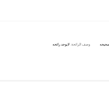
حيحه
وصف الرائحة:
لايوجد
رائحه