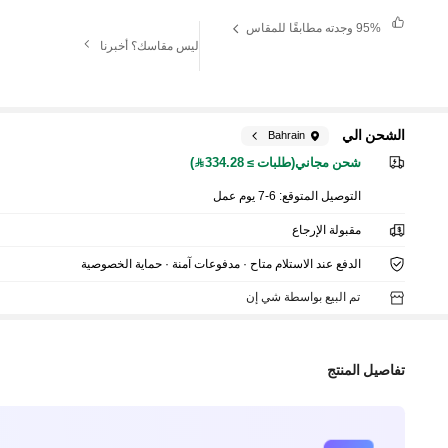
95%
وجدته مطابقًا للمقاس
ليس مقاسك؟ أخبرنا
الشحن الي
Bahrain
شحن مجاني(طلبات ≥ 334.28)
التوصيل المتوقع:
6-7 يوم عمل
مقبولة الإرجاع
الدفع عند الاستلام متاح · مدفوعات آمنة · حماية الخصوصية
تم البيع بواسطة شي إن
تفاصيل المنتج