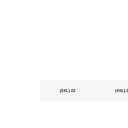
(5XL)
22
(4XL)