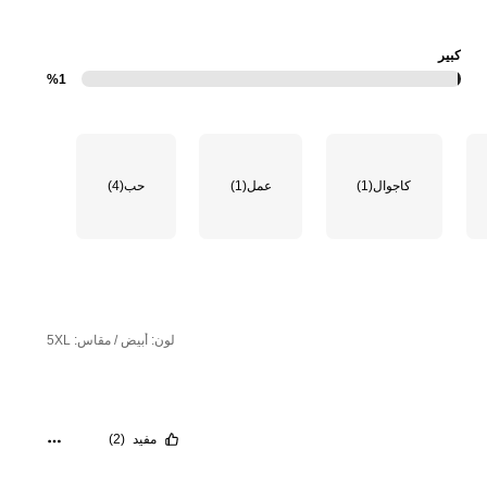
كبير
%1
كاجوال
(1)
عمل
(1)
حب
(4)
لون: أبيض / مقاس: 5XL
مفيد
(2)