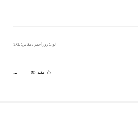
لون: روز أحمر / مقاس: 3XL
مفيد
(0)