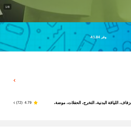
1/8
وفر 1.84
اف، اللياقة البدنية، التخرج، الحفلات، موضة،
)
72
(
4.79