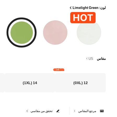
لون: Limelight Green
مقاس
US
7 left
(1XL)
14
(0XL)
12
مرجع المقاس
تحقق من مقاسي