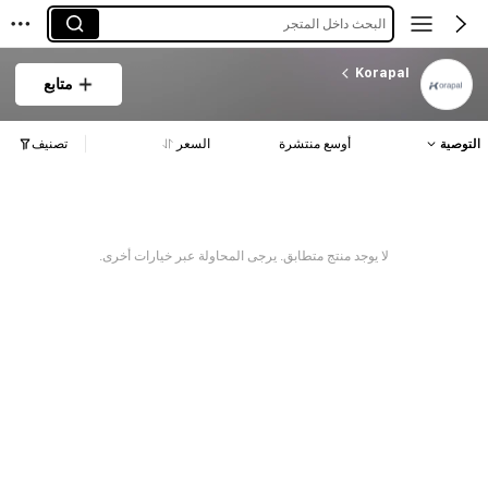
البحث داخل المتجر
Korapal
متابع
التوصية
أوسع منتشرة
السعر
تصنيف
لا يوجد منتج متطابق. يرجى المحاولة عبر خيارات أخرى.