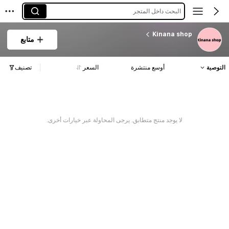
البحث داخل المتجر
Kinana shop
متابع
التوصية
أوسع منتشرة
السعر
تصنيف
لا يوجد منتج متطابق. يرجى المحاولة عبر خيارات أخرى.