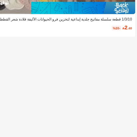
توفير 60
1/3/10 قطعة سلسلة مفاتيح جلدية إبداعية لتخزين فرو الحيوانات الأليفة قلادة شعر القطط والكلاب سحر حقيبة أنيق ولطيف
2
%20-

.40