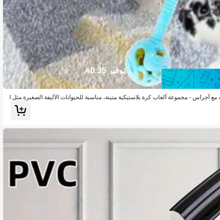
توفير 0.35
لية للأرانب مع أجراس - مجموعة ألعاب كرة بلاستيكية متينة، مناسبة للحيوانات الأليفة الصغيرة مثل ا
وان عشوائية